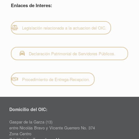
Enlaces de Interes:
Legislación relacionada a la actuacion del OIC.
Declaración Patrimonial de Servidores Públicos.
Procedimiento de Entrega-Recepcion.
Domicilio del OIC:
Gaspar de la Garza (13)
entre Nicolás Bravo y Vicente Guerrero No. 374
Zona Centro