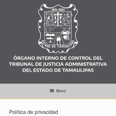
Saltar
al
contenido
Menú
Política de privacidad